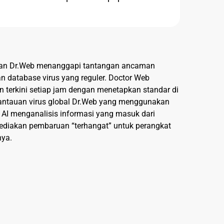
gan Dr.Web menanggapi tantangan ancaman
n database virus yang reguler. Doctor Web
terkini setiap jam dengan menetapkan standar di
antauan virus global Dr.Web yang menggunakan
 AI menganalisis informasi yang masuk dari
ediakan pembaruan “terhangat” untuk perangkat
nya.