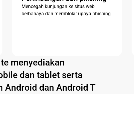
Mencegah kunjungan ke situs web
berbahaya dan memblokir upaya phishing
ite menyediakan
ile dan tablet serta
n Android dan Android T