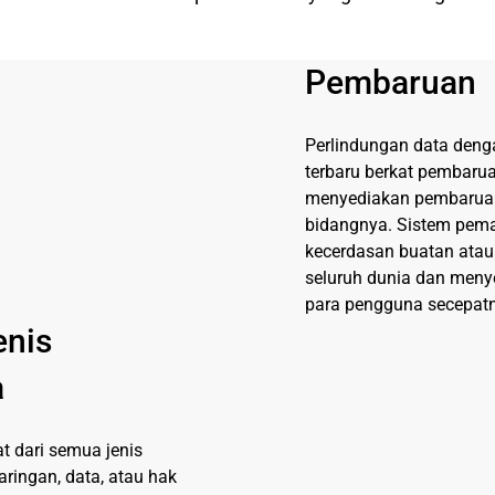
Pembaruan
Perlindungan data den
terbaru berkat pembarua
menyediakan pembaruan 
bidangnya. Sistem pem
kecerdasan buatan atau
seluruh dunia dan meny
para pengguna secepat
enis
a
t dari semua jenis
ringan, data, atau hak