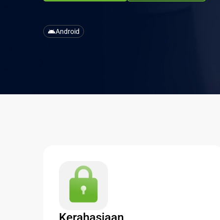
Android
Kerahasiaan