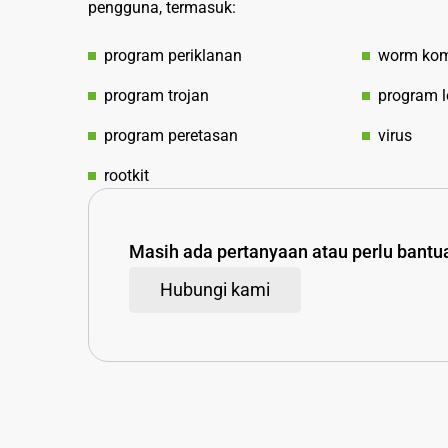
pengguna, termasuk:
program periklanan
worm kom
program trojan
program l
program peretasan
virus
rootkit
Masih ada pertanyaan atau perlu bant
Hubungi kami