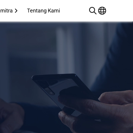
 mitra
Tentang Kami