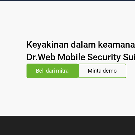
Keyakinan dalam keamanan
Dr.Web Mobile Security Su
Beli dari mitra
Minta demo