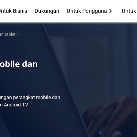
ntuk Bisnis
Dukungan
Untuk Pengguna
Untuk
n tablet
obile dan
dungan perangkat mobile dan
an Android TV