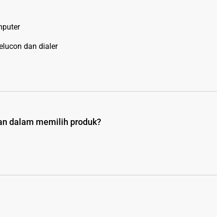
puter
elucon dan dialer
uan dalam memilih produk?