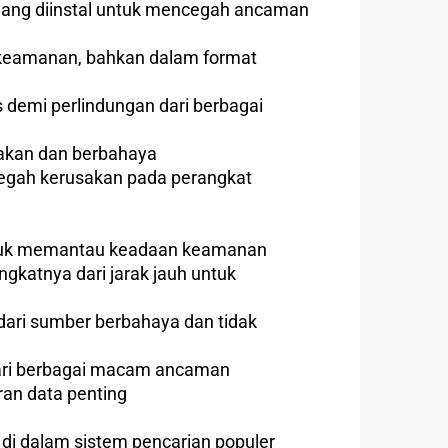
i yang diinstal untuk mencegah ancaman
 keamanan, bahkan dalam format
 demi perlindungan dari berbagai
akan dan berbahaya
gah kerusakan pada perangkat
 untuk memantau keadaan keamanan
katnya dari jarak jauh untuk
 dari sumber berbahaya dan tidak
ari berbagai macam ancaman
ran data penting
di dalam sistem pencarian populer