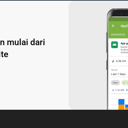
 mulai dari
ite